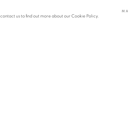
MA
 contact us to find out more about our Cookie Policy.
nvisibles, Exposition collective