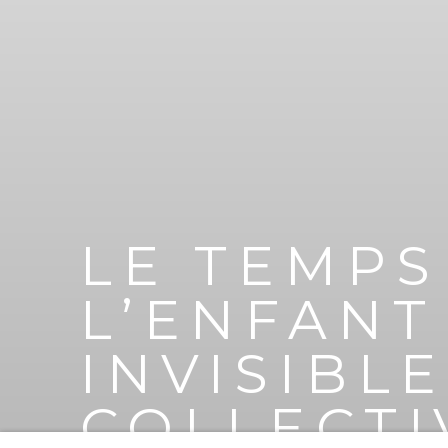
LE TEMPS
L’ENFANT
INVISIBL
COLLECTI