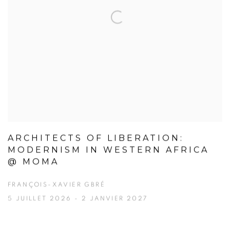
ARCHITECTS OF LIBERATION:
MODERNISM IN WESTERN AFRICA
@ MOMA
FRANÇOIS-XAVIER GBRÉ
5 JUILLET 2026 - 2 JANVIER 2027