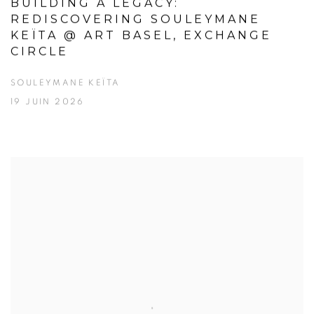
BUILDING A LEGACY:
REDISCOVERING SOULEYMANE
KEÏTA @ ART BASEL, EXCHANGE
CIRCLE
SOULEYMANE KEÏTA
19 JUIN 2026