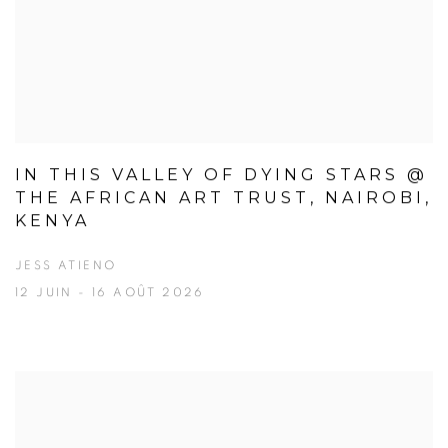
IN THIS VALLEY OF DYING STARS @
THE AFRICAN ART TRUST, NAIROBI,
KENYA
JESS ATIENO
12 JUIN - 16 AOÛT 2026