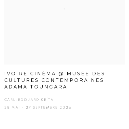
IVOIRE CINÉMA @ MUSÉE DES
CULTURES CONTEMPORAINES
ADAMA TOUNGARA
CARL-EDOUARD KEÏTA
28 MAI - 27 SEPTEMBRE 2026