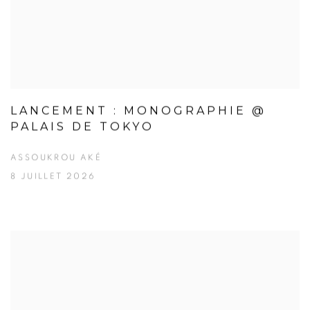
LANCEMENT : MONOGRAPHIE @
PALAIS DE TOKYO
ASSOUKROU AKÉ
8 JUILLET 2026