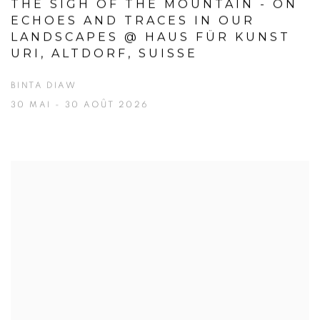
THE SIGH OF THE MOUNTAIN - ON
ECHOES AND TRACES IN OUR
LANDSCAPES @ HAUS FÜR KUNST
URI, ALTDORF, SUISSE
BINTA DIAW
30 MAI - 30 AOÛT 2026