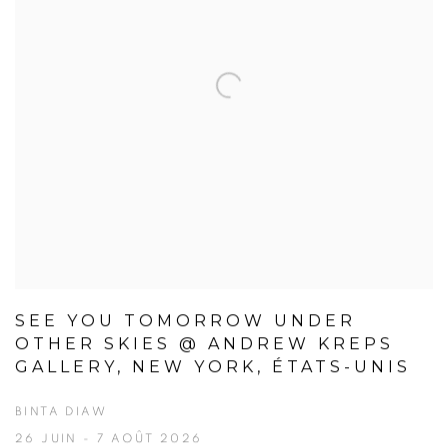
SEE YOU TOMORROW UNDER
OTHER SKIES @ ANDREW KREPS
GALLERY, NEW YORK, ÉTATS-UNIS
BINTA DIAW
26 JUIN - 7 AOÛT 2026