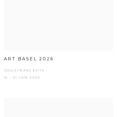
ART BASEL 2026
SOULEYMANE KEÏTA
16 - 21 JUIN 2026