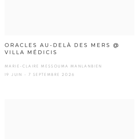
ORACLES AU-DELÀ DES MERS @
VILLA MÉDICIS
MARIE-CLAIRE MESSOUMA MANLANBIEN
19 JUIN - 7 SEPTEMBRE 2026