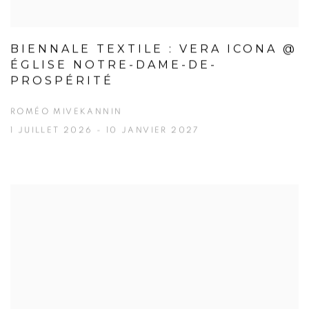
BIENNALE TEXTILE : VERA ICONA @
ÉGLISE NOTRE-DAME-DE-
PROSPÉRITÉ
ROMÉO MIVEKANNIN
1 JUILLET 2026 - 10 JANVIER 2027