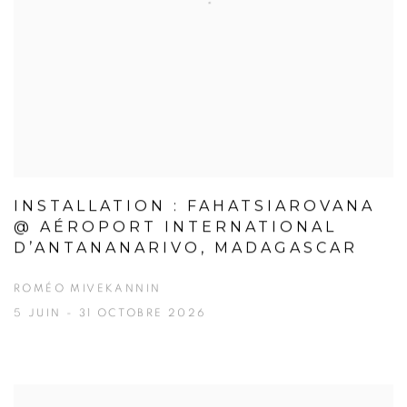
INSTALLATION : FAHATSIAROVANA
@ AÉROPORT INTERNATIONAL
D’ANTANANARIVO, MADAGASCAR
ROMÉO MIVEKANNIN
5 JUIN - 31 OCTOBRE 2026