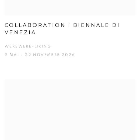
COLLABORATION : BIENNALE DI
VENEZIA
WEREWERE-LIKING
9 MAI - 22 NOVEMBRE 2026