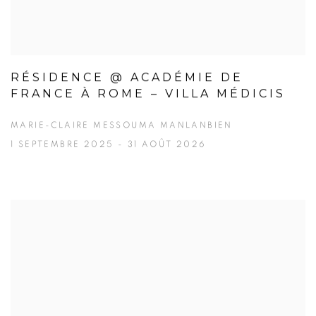
RÉSIDENCE @ ACADÉMIE DE
FRANCE À ROME – VILLA MÉDICIS
MARIE-CLAIRE MESSOUMA MANLANBIEN
1 SEPTEMBRE 2025 - 31 AOÛT 2026