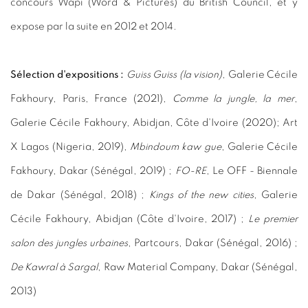
concours Wapi (Word & Pictures) du British Council, et y
expose par la suite en 2012 et 2014.
Sélection d'expositions :
Guiss Guiss (la vision)
, Galerie Cécile
Fakhoury, Paris, France (2021),
Comme la jungle, la mer
,
Galerie Cécile Fakhoury, Abidjan, Côte d'Ivoire (2020);
Art
X Lagos (Nigeria, 2019),
Mbindoum kaw gue
, Galerie Cécile
Fakhoury, Dakar (Sénégal, 2019) ;
FO-RE
, Le OFF - Biennale
de Dakar (Sénégal, 2018) ;
Kings of the new cities
, Galerie
Cécile Fakhoury, Abidjan (Côte d'Ivoire, 2017) ;
Le premier
salon des jungles urbaines
, Partcours, Dakar (Sénégal, 2016) ;
De Kawral à Sargal
, Raw Material Company, Dakar (Sénégal,
2013)