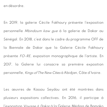
en désordre.
En 2019, la galerie Cécile Fakhoury présente l'exposition
personnelle
Mbindoum kaw gue
à la galerie de Dakar au
Sénégal. En 2018, c'est dans le cadre du programme OFF de
la Biennale de Dakar que la Galerie Cécile Fakhoury
présente
FO-RE
, exposition monographique de l'artiste. En
2017, la Galerie lui consacre sa première exposition
personnelle,
Kings of The New Cities
à Abidjan, Côte d'Ivoire.
Les œuvres de Kassou Seydou ont été montrées dans
plusieurs expositions collectives. En 2016, il participe à
l'exposition
Voyage à Dakar
à la Galerie Médina de Bamako