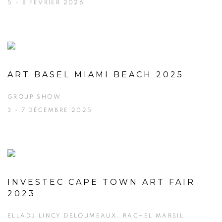
5 - 8 FÉVRIER 2026
ART BASEL MIAMI BEACH 2025
GROUP SHOW
3 - 7 DÉCEMBRE 2025
INVESTEC CAPE TOWN ART FAIR
2023
ELLADJ LINCY DELOUMEAUX, RACHEL MARSIL