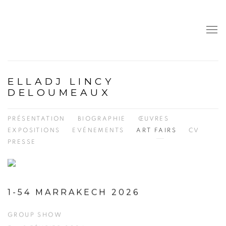
ELLADJ LINCY
DELOUMEAUX
PRÉSENTATION
BIOGRAPHIE
ŒUVRES
EXPOSITIONS
EVÉNEMENTS
ART FAIRS
CV
PRESSE
1-54 MARRAKECH 2026
GROUP SHOW