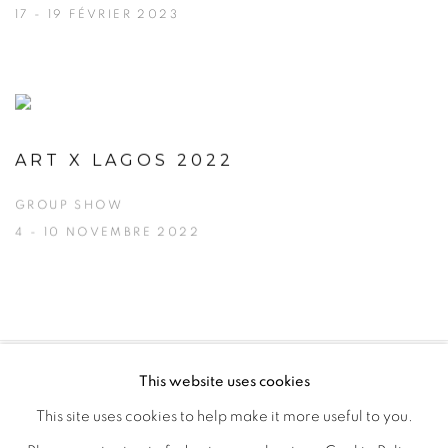
17 - 19 FÉVRIER 2023
ART X LAGOS 2022
GROUP SHOW
4 - 10 NOVEMBRE 2022
This website uses cookies
PRIVACY POLICY
MANAGE COOKIES
This site uses cookies to help make it more useful to you.
COPYRIGHT © 2026 GALERIE CÉCILE FAKHOURY