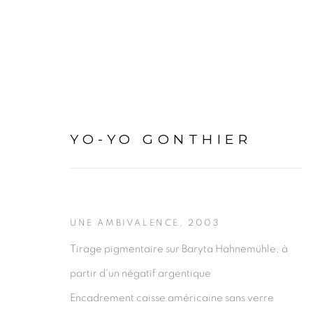
YO-YO GONTHIER
ARTWORKS
UNE AMBIVALENCE
,
2003
Tirage pigmentaire sur Baryta Hahnemühle, à
partir d'un négatif argentique
Encadrement caisse américaine sans verre