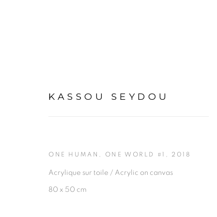
KASSOU SEYDOU
ARTWORKS
ONE HUMAN, ONE WORLD #1
,
2018
Acrylique sur toile / Acrylic on canvas
80 x 50 cm