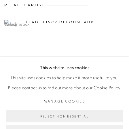
RELATED ARTIST
ELLADJ LINCY DELOUMEAUX
This website uses cookies
PRIVACY POLICY
MANAGE COOKIES
This site uses cookies to help make it more useful to you.
COPYRIGHT © 2026 GALERIE CÉCILE FAKHOURY
Please contact us to find out more about our Cookie Policy.
SITE BY ARTLOGIC
MANAGE COOKIES
Go
REJECT NON ESSENTIAL