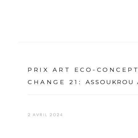
PRIX ART ECO-CONCEPT
CHANGE 21
:
ASSOUKROU 
2 AVRIL 2024