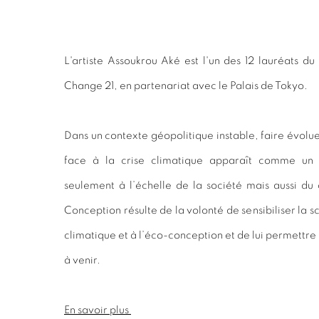
L'artiste Assoukrou Aké est l'un des 12 lauréats du
Change 21, en partenariat avec le Palais de Tokyo.
Dans un contexte géopolitique instable, f
aire évolue
face à la crise climatique apparaît
comme un d
seulement à l’échelle de la société mais
aussi du
Conception résulte de la volonté de sensibiliser la s
climatique et à l’éco-conception et de lui permettre
à venir.
En savoir plus