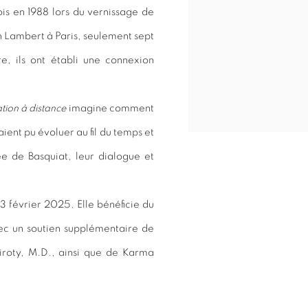
ois en 1988 lors du vernissage de
on Lambert à Paris, seulement sept
e, ils ont établi une connexion
tion à distance
imagine comment
aient pu évoluer au fil du temps et
e de Basquiat, leur dialogue et
 février 2025. Elle bénéficie du
ec un soutien supplémentaire de
Siroty, M.D., ainsi que de Karma