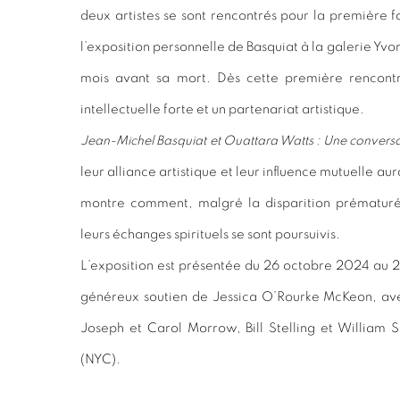
deux artistes se sont rencontrés pour la première f
l’exposition personnelle de Basquiat à la galerie Yv
mois avant sa mort. Dès cette première rencontr
intellectuelle forte et un partenariat artistique.
Jean-Michel Basquiat et Ouattara Watts : Une conversa
leur alliance artistique et leur influence mutuelle aur
montre comment, malgré la disparition prématuré
leurs échanges spirituels se sont poursuivis.
L’exposition est présentée du 26 octobre 2024 au 23
généreux soutien de Jessica O’Rourke McKeon, av
Joseph et Carol Morrow, Bill Stelling et William 
(NYC).