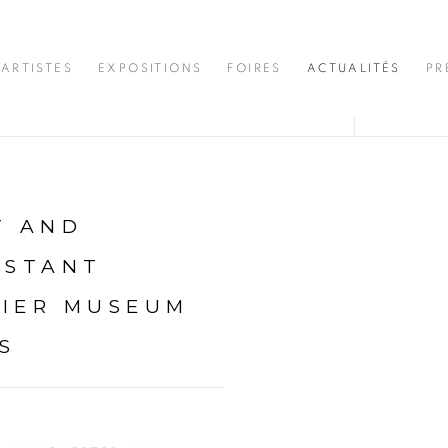
ARTISTES
EXPOSITIONS
FOIRES
ACTUALITÉS
PR
T AND
ISTANT
RIER MUSEUM
S