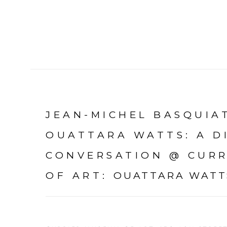
JEAN-MICHEL BASQUIA
OUATTARA WATTS: A D
CONVERSATION @ CUR
OF ART
:
OUATTARA WATT