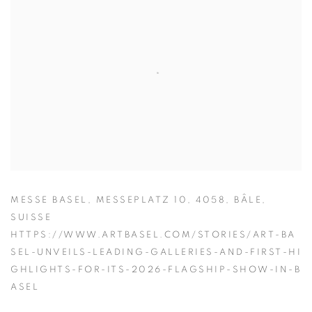
MESSE BASEL, MESSEPLATZ 10, 4058, BÂLE,
SUISSE
HTTPS://WWW.ARTBASEL.COM/STORIES/ART-BA
SEL-UNVEILS-LEADING-GALLERIES-AND-FIRST-HI
GHLIGHTS-FOR-ITS-2026-FLAGSHIP-SHOW-IN-B
ASEL