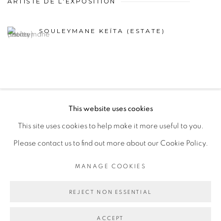
ARTISTE DE L'EXPOSITION
SOULEYMANE KEÏTA (ESTATE)
This website uses cookies
PRIVACY POLICY
MANAGE COOKIES
This site uses cookies to help make it more useful to you.
COPYRIGHT © 2026 GALERIE CÉCILE FAKHOURY
Please contact us to find out more about our Cookie Policy.
SITE BY ARTLOGIC
MANAGE COOKIES
Go
REJECT NON ESSENTIAL
ACCEPT