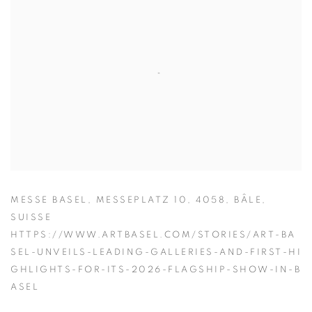
MESSE BASEL, MESSEPLATZ 10, 4058, BÂLE,
SUISSE
HTTPS://WWW.ARTBASEL.COM/STORIES/ART-BA
SEL-UNVEILS-LEADING-GALLERIES-AND-FIRST-HI
GHLIGHTS-FOR-ITS-2026-FLAGSHIP-SHOW-IN-B
ASEL