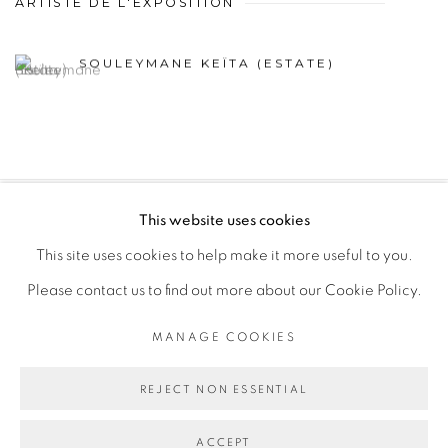
ARTISTE DE L'EXPOSITION
SOULEYMANE KEÏTA (ESTATE)
This website uses cookies
PRIVACY POLICY
MANAGE COOKIES
This site uses cookies to help make it more useful to you.
COPYRIGHT © 2026 GALERIE CÉCILE FAKHOURY
Please contact us to find out more about our Cookie Policy.
SITE BY ARTLOGIC
MANAGE COOKIES
Go
REJECT NON ESSENTIAL
ACCEPT