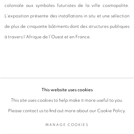
coloniale aux symboles futuristes de la ville cosmopolite.
L’exposition présente des installations in situ et une sélection
de plus de cinquante bâtiments dont des structures publiques
à travers l’Afrique de l’Ouest et en France.
This website uses cookies
PRIVACY POLICY
MANAGE COOKIES
This site uses cookies to help make it more useful to you.
COPYRIGHT © 2026 GALERIE CÉCILE FAKHOURY
Please contact us to find out more about our Cookie Policy.
SITE BY ARTLOGIC
MANAGE COOKIES