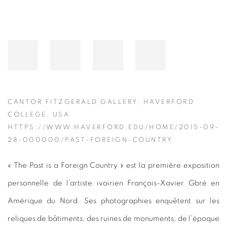
CANTOR FITZGERALD GALLERY, HAVERFORD
COLLEGE, USA
HTTPS://WWW.HAVERFORD.EDU/HOME/2015-09-
28-000000/PAST-FOREIGN-COUNTRY
« The Past is a Foreign Country » est la première exposition
personnelle de l’artiste ivoirien François-Xavier Gbré en
Amérique du Nord. Ses photographies enquêtent sur les
reliques de bâtiments, des ruines de monuments, de l’époque