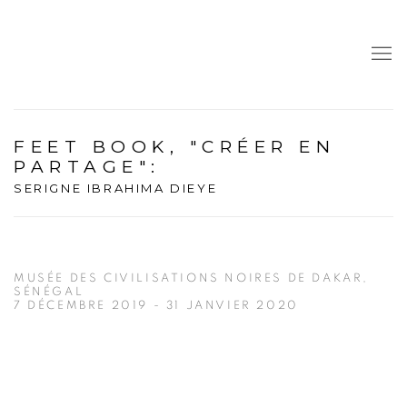
FEET BOOK, "CRÉER EN
PARTAGE"
:
SERIGNE IBRAHIMA DIEYE
MUSÉE DES CIVILISATIONS NOIRES DE DAKAR,
SÉNÉGAL
7 DÉCEMBRE 2019 - 31 JANVIER 2020