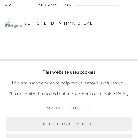
ARTISTE DE L'EXPOSITION
SERIGNE IBRAHIMA DIEYE
This website uses cookies
PRIVACY POLICY
MANAGE COOKIES
This site uses cookies to help make it more useful to you.
COPYRIGHT © 2026 GALERIE CÉCILE FAKHOURY
Please contact us to find out more about our Cookie Policy.
SITE BY ARTLOGIC
MANAGE COOKIES
Go
REJECT NON ESSENTIAL