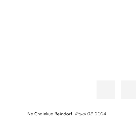
Na Chainkua Reindorf
,
Ritual 03
, 2024