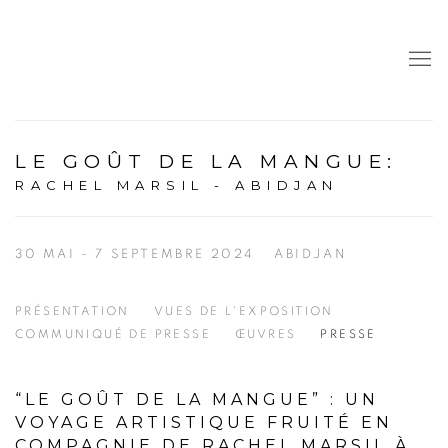
LE GOÛT DE LA MANGUE
:
RACHEL MARSIL - ABIDJAN
30 MAI - 7 SEPTEMBRE 2024
ABIDJAN
PRÉSENTATION
VUES DE L'EXPOSITION
COMMUNIQUÉ DE PRESSE
ŒUVRES
PRESSE
“LE GOÛT DE LA MANGUE” : UN
VOYAGE ARTISTIQUE FRUITÉ EN
COMPAGNIE DE RACHEL MARSIL À