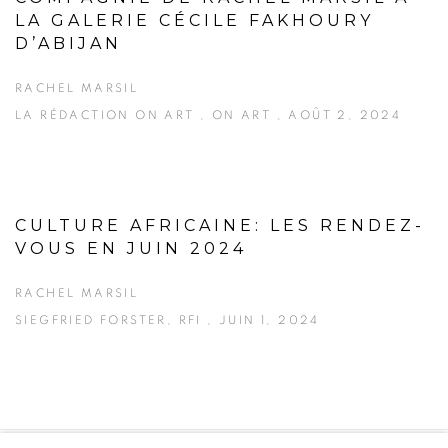
LA GALERIE CÉCILE FAKHOURY
D’ABIJAN
RACHEL MARSIL
LA RÉDACTION ON ART , ON ART , AOÛT 2, 2024
CULTURE AFRICAINE: LES RENDEZ-
VOUS EN JUIN 2024
RACHEL MARSIL
SIEGFRIED FORSTER, RFI , JUIN 1, 2024