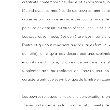
créativité contemporaine, fluide et exploratoire,
fécond avec les modèles de ses œuvres, ami.es pe
croisé.es au cours de ses voyages. Sur le mode de 
peinture devient un lieu où se réconcilient l’intérieur 
Les œuvres sont peuplées de références matricielles
l’autre et qui nous renvoient aux héritages familiau
dentelle), ainsi qu’à des décors existants sublim
endroits de la toile, chargés de matière, de s
supplémentaire au réalisme de l’œuvre tout en
caractère onirique et symbolique de la mise en scèn
Les œuvres sont aussi le lieu d’une conversation silenc
scènes portent en elles la vibrante instantanéité de