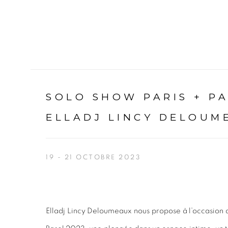
SOLO SHOW PARIS + P
ELLADJ LINCY DELOUME
19 - 21 OCTOBRE 2023
Elladj Lincy Deloumeaux nous propose à l’occasion d