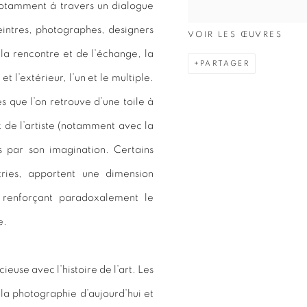
 notamment à travers un dialogue
intres, photographes, designers
VOIR LES ŒUVRES
la rencontre et de l’échange, la
PARTAGER
et l’extérieur, l’un et le multiple.
 que l’on retrouve d’une toile à
x de l’artiste (notamment avec la
és par son imagination. Certains
tries, apportent une dimension
 renforçant paradoxalement le
e.
ieuse avec l’histoire de l’art. Les
 la photographie d’aujourd’hui et