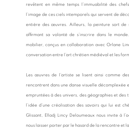
revêtent en même temps l’immuabilité des chefs 
l’image de ces ciels intemporels qui servent de déc
entière des œuvres. Ailleurs, la peinture sort de
affirmant sa volonté de s’inscrire dans le monde
mobilier, conçus en collaboration avec Orlane Lincy
conversation entre l’art chrétien médiéval et les for
Les œuvres de l’artiste se lisent ainsi comme de
rencontrent dans une danse visuelle décomplexée 
empruntées à des univers, des géographies et des 
l’idée d’une créolisation des savoirs qui lui est c
Glissant, Elladj Lincy Deloumeaux nous invite à l’
nous laisser porter par le hasard de la rencontre et l