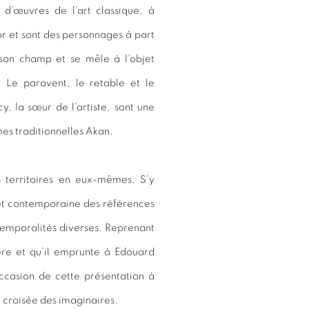
d’œuvres de l’art classique, à
or et sont des personnages à part
 son champ et se mêle à l’objet
. Le paravent, le retable et le
, la sœur de l’artiste, sont une
mes traditionnelles Akan.
s territoires en eux-mêmes. S’y
et contemporaine des références
temporalités diverses. Reprenant
hère et qu’il emprunte à Edouard
occasion de cette présentation à
a croisée des imaginaires.