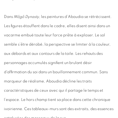
Dans
Môgô Dynasty
, les peintures d’Aboudia se rétrécissent.
Les figures étouffent dans le cadre, elles disent ainsi dans un
vacarme embué toute leur force prête à exploser. Le sol
semble s’être dérobé, la perspective se limiter à la couleur,
aux débords et aux contours de la toile. Les rehauts des
personnages accumulés signifient un brulant désir
d’affirmation du soi dans un bouillonnement commun. Sans
marqueur de réalisme, Aboudia décline les traits
caractéristiques de ceux avec qui il partage le temps et
l’espace. Le hors champ tient sa place dans cette chronique
ivoirienne. Ces tableaux-murs sont des extraits, des essences