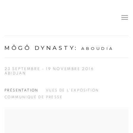
MÔGÔ DYNASTY
:
ABOUDIA
23 SEPTEMBRE - 19 NOVEMBRE 2016
ABIDJAN
PRÉSENTATION
VUES DE L'EXPOSITION
COMMUNIQUÉ DE PRESSE