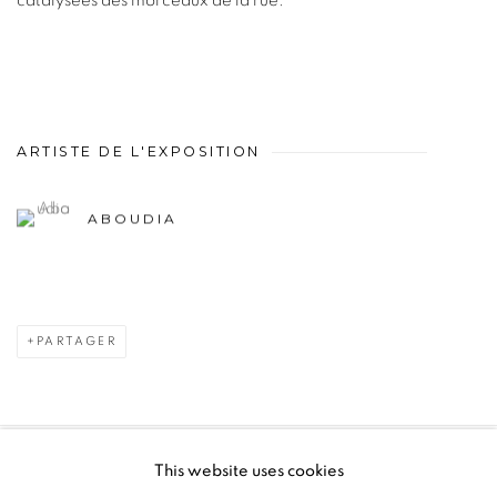
catalysées des morceaux de la rue.
ARTISTE DE L'EXPOSITION
ABOUDIA
PARTAGER
This website uses cookies
PRIVACY POLICY
MANAGE COOKIES