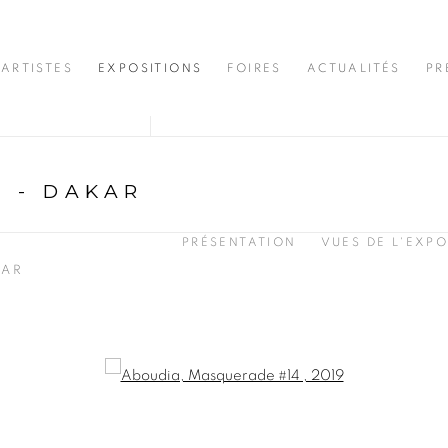
ARTISTES
EXPOSITIONS
FOIRES
ACTUALITÉS
PR
 - DAKAR
PRÉSENTATION
VUES DE L'EXPO
KAR
opup: