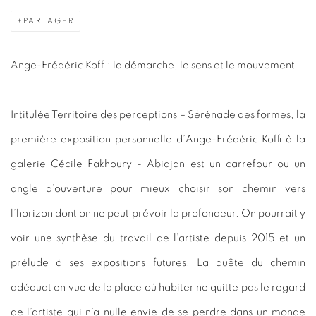
PARTAGER
Ange-Frédéric Koffi : la démarche, le sens et le mouvement
Intitulée Territoire des perceptions – Sérénade des formes, la
première exposition personnelle d’Ange-Frédéric Koffi à la
galerie Cécile Fakhoury - Abidjan est un carrefour ou un
angle d’ouverture pour mieux choisir son chemin vers
l’horizon dont on ne peut prévoir la profondeur. On pourrait y
voir une synthèse du travail de l’artiste depuis 2015 et un
prélude à ses expositions futures. La quête du chemin
adéquat en vue de la place où habiter ne quitte pas le regard
de l’artiste qui n’a nulle envie de se perdre dans un monde