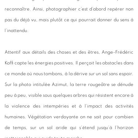
reconnaître. Ainsi, photographier c’est d’abord repérer non
pas du déjà vu, mais plutôt ce qui pourrait donner du sens à
l’inattendu.
Attentif aux détails des choses et des êtres, Ange-Frédéric
Koffi capte les énergies positives. Il perçoit les obstacles dans
ce monde où nous tombons, à la dérive sur un sol sans espoir.
Sur la photo intitulée Azimut, la terre rougeâtre se dénude
peu à peu, visible sous quelques arbres qui résistent encore à
la violence des intempéries et à l’impact des activités
humaines. Végétation verdoyante on ne sait pour combien
de temps, sur un sol aride qui s’étend jusqu’à l’horizon