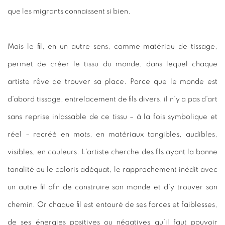
que les migrants connaissent si bien.
Mais le fil, en un autre sens, comme matériau de tissage,
permet de créer le tissu du monde, dans lequel chaque
artiste rêve de trouver sa place. Parce que le monde est
d’abord tissage, entrelacement de fils divers, il n’y a pas d’art
sans reprise inlassable de ce tissu – à la fois symbolique et
réel – recréé en mots, en matériaux tangibles, audibles,
visibles, en couleurs. L’artiste cherche des fils ayant la bonne
tonalité ou le coloris adéquat, le rapprochement inédit avec
un autre fil afin de construire son monde et d’y trouver son
chemin. Or chaque fil est entouré de ses forces et faiblesses,
de ses énergies positives ou négatives qu’il faut pouvoir