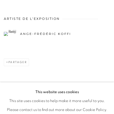
ARTISTE DE L'EXPOSITION
ANGE-FRÉDÉRIC KOFFI
PARTAGER
This website uses cookies
PRIVACY POLICY
MANAGE COOKIES
This site uses cookies to help make it more useful to you.
COPYRIGHT © 2026 GALERIE CÉCILE FAKHOURY
Please contact us to find out more about our Cookie Policy.
SITE BY ARTLOGIC