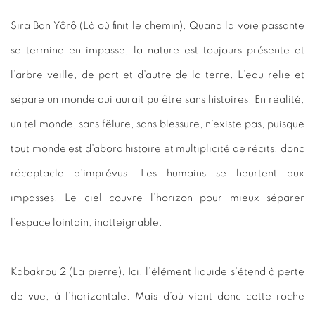
Sira Ban Yôrô (Là où finit le chemin). Quand la voie passante
se termine en impasse, la nature est toujours présente et
l’arbre veille, de part et d’autre de la terre. L’eau relie et
sépare un monde qui aurait pu être sans histoires. En réalité,
un tel monde, sans fêlure, sans blessure, n’existe pas, puisque
tout monde est d’abord histoire et multiplicité de récits, donc
réceptacle d’imprévus. Les humains se heurtent aux
impasses. Le ciel couvre l’horizon pour mieux séparer
l’espace lointain, inatteignable.
Kabakrou 2 (La pierre). Ici, l’élément liquide s’étend à perte
de vue, à l’horizontale. Mais d’où vient donc cette roche