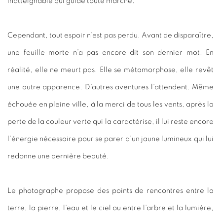
inatteignable qui guide toute marche.
Cependant, tout espoir n’est pas perdu. Avant de disparaître,
une feuille morte n’a pas encore dit son dernier mot. En
réalité, elle ne meurt pas. Elle se métamorphose, elle revêt
une autre apparence. D’autres aventures l’attendent. Même
échouée en pleine ville, à la merci de tous les vents, après la
perte de la couleur verte qui la caractérise, il lui reste encore
l’énergie nécessaire pour se parer d’un jaune lumineux qui lui
redonne une dernière beauté.
Le photographe propose des points de rencontres entre la
terre, la pierre, l’eau et le ciel ou entre l’arbre et la lumière,