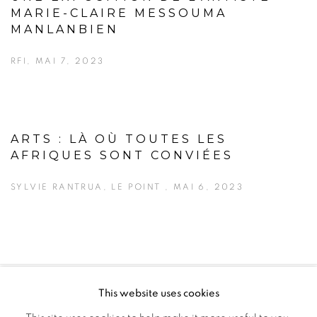
MARIE-CLAIRE MESSOUMA
MANLANBIEN
RFI, MAI 7, 2023
ARTS : LÀ OÙ TOUTES LES
AFRIQUES SONT CONVIÉES
SYLVIE RANTRUA, LE POINT , MAI 6, 2023
This website uses cookies
PRIVACY POLICY
MANAGE COOKIES