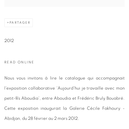
PARTAGER
2012
READ ONLINE
Nous vous invitons à lire le catalogue qui accompagnait
l'exposition collaborative 'Aujourd'hui je travaille avec mon
petit-fils Aboudia', entre Aboudia et Frédéric Bruly Bouabré.
Cette exposition inaugurait la Galerie Cécile Fakhoury -
Abidjan, du 28 février au 2 mars 2012.