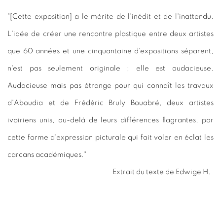
"[Cette exposition] a le mérite de l'inédit et de l'inattendu.
L'idée de créer une rencontre plastique entre deux artistes
que 60 années et une cinquantaine d'expositions séparent,
n'est pas seulement originale ; elle est audacieuse.
Audacieuse mais pas étrange pour qui connaît les travaux
d'Aboudia et de Frédéric Bruly Bouabré, deux artistes
ivoiriens unis, au-delà de leurs différences flagrantes, par
cette forme d'expression picturale qui fait voler en éclat les
carcans académiques."
Extrait du texte de Edwige H.