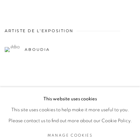
ARTISTE DE L'EXPOSITION
ABOUDIA
This website uses cookies
PRIVACY POLICY
MANAGE COOKIES
This site uses cookies to help make it more useful to you.
COPYRIGHT © 2026 GALERIE CÉCILE FAKHOURY
Please contact us to find out more about our Cookie Policy.
SITE BY ARTLOGIC
MANAGE COOKIES