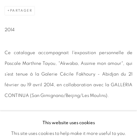
PARTAGER
2014
Ce catalogue accompagnait l'exposition personnelle de
Pascale Marthine Tayou, "Akwaba, Assinie mon amour", qui
s'est tenue à la Galerie Cécile Fakhoury - Abidjan du 21
février au 19 avril 2014, en collaboration avec la GALLERIA
CONTINUA (San Gimignano/Beijing/Les Moulins).
This website uses cookies
PRIVACY POLICY
MANAGE COOKIES
This site uses cookies to help make it more useful to you.
COPYRIGHT © 2026 GALERIE CÉCILE FAKHOURY