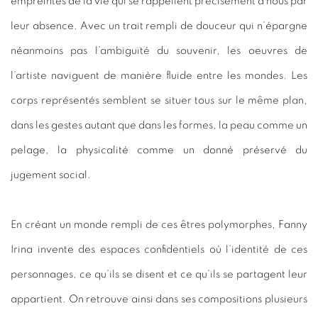
empreintes de la vie qui se rappellent précisément à nous par
leur absence. Avec un trait rempli de douceur qui n’épargne
néanmoins pas l’ambiguïté du souvenir, les oeuvres de
l’artiste naviguent de manière fluide entre les mondes. Les
corps représentés semblent se situer tous sur le même plan,
dans les gestes autant que dans les formes, la peau comme un
pelage, la physicalité comme un donné préservé du
jugement social.
En créant un monde rempli de ces êtres polymorphes, Fanny
Irina invente des espaces confidentiels où l’identité de ces
personnages, ce qu’ils se disent et ce qu’ils se partagent leur
appartient. On retrouve ainsi dans ses compositions plusieurs