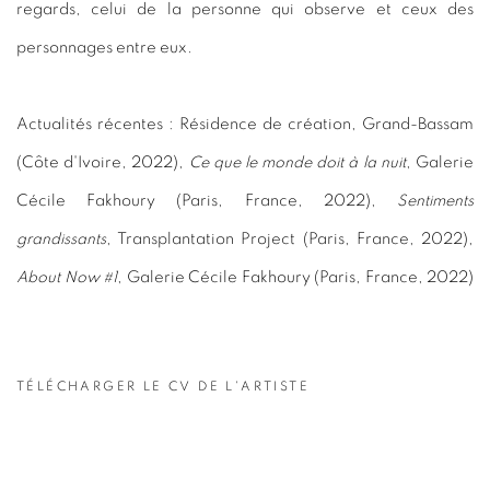
regards, celui de la personne qui observe et ceux des
personnages entre eux.
Actualités récentes : Résidence de création, Grand-Bassam
(Côte d'Ivoire, 2022),
Ce que le monde doit à la nuit
, Galerie
Cécile Fakhoury (Paris, France, 2022),
Sentiments
grandissants
, Transplantation Project (Paris, France, 2022),
About Now #1
, Galerie Cécile Fakhoury (Paris, France, 2022)
TÉLÉCHARGER LE CV DE L'ARTISTE
(PDF, OPENS IN A NEW TAB.)