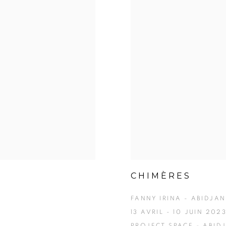
CHIMÈRES
FANNY IRINA - ABIDJAN
13 AVRIL - 10 JUIN 202
PROJECT SPACE - ABID