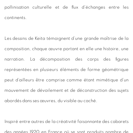
pollinisation culturelle et de flux d’échanges entre les
continents.
Les dessins de Keïta témoignent d’une grande maîtrise de la
composition, chaque œuvre portant en elle une histoire, une
narration. La décomposition des corps des figures
représentées en plusieurs éléments de forme géométrique
peut d’ailleurs être comprise comme étant mimétique d’un
mouvement de dévoilement et de déconstruction des sujets
abordés dans ses œuvres, du visible au caché.
Inspiré entre autres de la créativité foisonnante des cabarets
des années 1920 en France où se sont produits nombre de