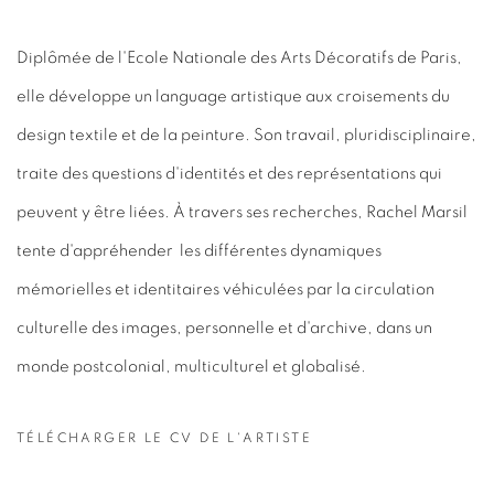
Diplômée de l'Ecole Nationale des Arts Décoratifs de Paris,
elle développe un language artistique aux croisements du
design textile et de la peinture. Son travail, pluridisciplinaire,
traite des questions d'identités et des représentations qui
peuvent y être liées. À travers ses recherches, Rachel Marsil
tente d'appréhender les différentes dynamiques
mémorielles et identitaires véhiculées par la circulation
culturelle des images, personnelle et d'archive, dans un
monde postcolonial, multiculturel et globalisé.
TÉLÉCHARGER LE CV DE L'ARTISTE
(PDF, OPENS IN A NEW TAB.)