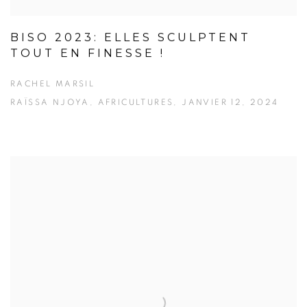
BISO 2023: ELLES SCULPTENT
TOUT EN FINESSE !
RACHEL MARSIL
RAÏSSA NJOYA, AFRICULTURES, JANVIER 12, 2024