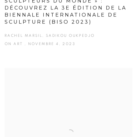
SCULPTEURS DU MONDE » :
DÉCOUVREZ LA 3E ÉDITION DE LA
BIENNALE INTERNATIONALE DE
SCULPTURE (BISO 2023)
RACHEL MARSIL, SADIKOU OUKPEDJO
ON ART , NOVEMBRE 4, 2023