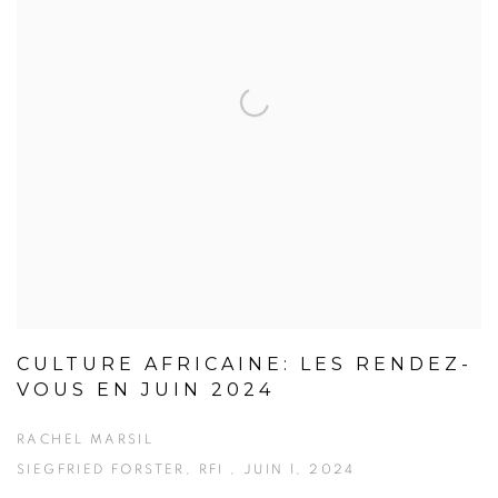
CULTURE AFRICAINE: LES RENDEZ-
VOUS EN JUIN 2024
RACHEL MARSIL
SIEGFRIED FORSTER, RFI , JUIN 1, 2024