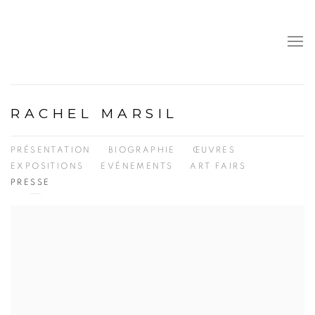
RACHEL MARSIL
PRÉSENTATION
BIOGRAPHIE
ŒUVRES
EXPOSITIONS
EVÉNEMENTS
ART FAIRS
PRESSE