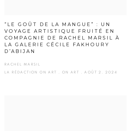
“LE GOÛT DE LA MANGUE” : UN
VOYAGE ARTISTIQUE FRUITÉ EN
COMPAGNIE DE RACHEL MARSIL À
LA GALERIE CÉCILE FAKHOURY
D’ABIJAN
RACHEL MARSIL
LA RÉDACTION ON ART , ON ART , AOÛT 2, 2024