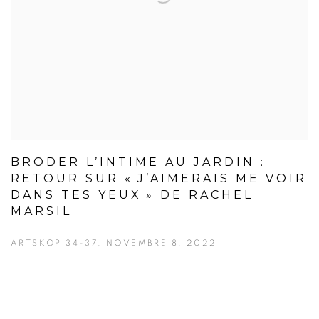
BRODER L’INTIME AU JARDIN :
RETOUR SUR « J’AIMERAIS ME VOIR
DANS TES YEUX » DE RACHEL
MARSIL
ARTSKOP 34-37, NOVEMBRE 8, 2022