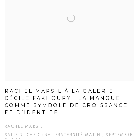
RACHEL MARSIL À LA GALERIE
CÉCILE FAKHOURY : LA MANGUE
COMME SYMBOLE DE CROISSANCE
ET D’IDENTITÉ
RACHEL MARSIL
SALIF D. CHEICKNA, FRATERNITÉ MATIN , SEPTEMBRE