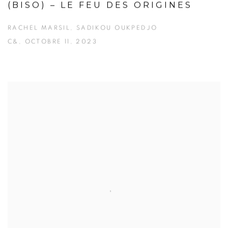
(BISO) – LE FEU DES ORIGINES
RACHEL MARSIL, SADIKOU OUKPEDJO
C&, OCTOBRE 11, 2023