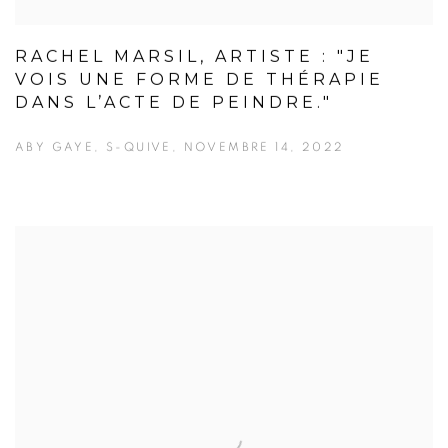
RACHEL MARSIL, ARTISTE : "JE
VOIS UNE FORME DE THÉRAPIE
DANS L’ACTE DE PEINDRE."
ABY GAYE, S-QUIVE, NOVEMBRE 14, 2022