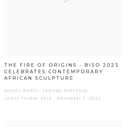
THE FIRE OF ORIGINS - BISO 2023
CELEBRATES CONTEMPORARY
AFRICAN SCULPTURE
RACHEL MARSIL, SADIKOU OUKPEDJO
LOUISE THURIN, NELA , NOVEMBRE 7, 2023