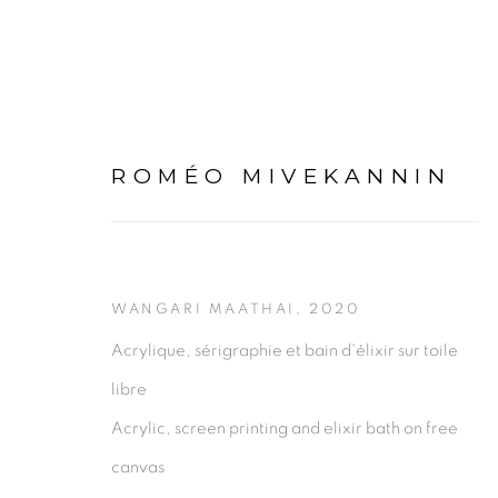
ROMÉO MIVEKANNIN
ARTWORKS
WANGARI MAATHAI
,
2020
Acrylique, sérigraphie et bain d'élixir sur toile
libre
Acrylic, screen printing and elixir bath on free
canvas