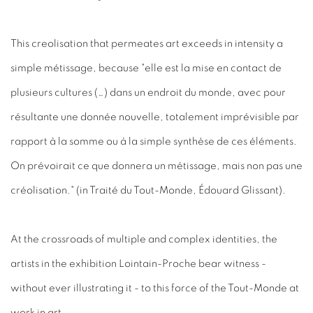
This creolisation that permeates art exceeds in intensity a
simple métissage, because "elle est la mise en contact de
plusieurs cultures (…) dans un endroit du monde, avec pour
résultante une donnée nouvelle, totalement imprévisible par
rapport à la somme ou à la simple synthèse de ces éléments.
On prévoirait ce que donnera un métissage, mais non pas une
créolisation." (in Traité du Tout-Monde, Édouard Glissant).
At the crossroads of multiple and complex identities, the
artists in the exhibition Lointain-Proche bear witness -
without ever illustrating it - to this force of the Tout-Monde at
work in art.