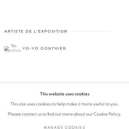
ARTISTE DE L'EXPOSITION
YO-YO GONTHIER
This website uses cookies
PRIVACY POLICY
MANAGE COOKIES
This site uses cookies to help make it more useful to you.
COPYRIGHT © 2026 GALERIE CÉCILE FAKHOURY
Please contact us to find out more about our Cookie Policy.
SITE BY ARTLOGIC
MANAGE COOKIES