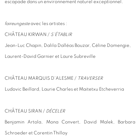
escapade dans un environnement naturel exceptionnel.
faireungeste
avec les artistes :
CHÂTEAU KIRWAN /
S’ÉTABLIR
Jean-Luc Chapin, Dalila Dalléas Bouzar, Céline Domengie,
Laurent-David Garnier et Laure Subreville
CHÂTEAU MARQUIS D’ALESME /
TRAVERSER
Ludovic Beillard, Laurie Charles et Maitetxu Etcheverria
CHÂTEAU SIRAN /
DÉCELER
Benjamin Artola, Mona Convert, David Malek, Barbara
Schroeder et Corentin Thilloy