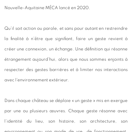
Nouvelle-Aquitaine MÉCA lancé en 2020.
Qu’il soit action ou parole, et sans pour autant en restreindre
la finalité à n’être que signifiant, faire un geste revient à
créer
une connexion, un échange.
Une définition qui résonne
étrangement aujourd’hui, alors que nous sommes enjoints à
respecter des gestes barrières et à limiter nos interactions
avec l’environnement extérieur.
Dans chaque château se déploie « un geste » mis en exergue
par une ou plusieurs œuvres. Chaque geste résonne
avec
l’identité du lieu
, son histoire, son architecture, son
environnement ou son mode de vie, de fonctionnement.