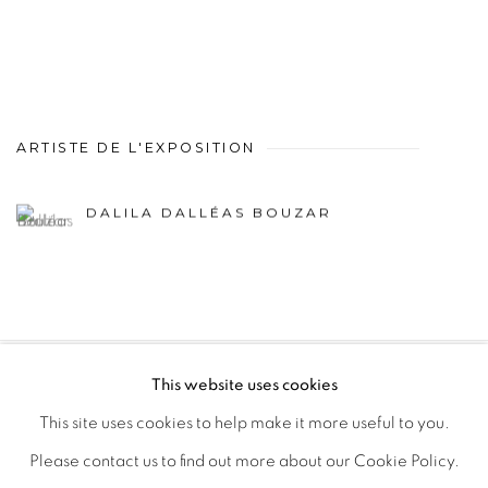
ARTISTE DE L'EXPOSITION
DALILA DALLÉAS BOUZAR
This website uses cookies
PRIVACY POLICY
MANAGE COOKIES
This site uses cookies to help make it more useful to you.
COPYRIGHT © 2026 GALERIE CÉCILE FAKHOURY
Please contact us to find out more about our Cookie Policy.
SITE BY ARTLOGIC