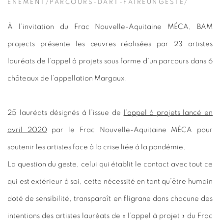
ENEMENT/PARCOURS-DART-FAIREUNGESTE/
À l’invitation du Frac Nouvelle-Aquitaine MÉCA, BAM
projects présente les œuvres réalisées par 23 artistes
lauréats de l’appel à projets sous forme d’un parcours dans 6
châteaux de l’appellation Margaux.
25 lauréats désignés à l’issue de
l’appel à projets lancé en
avril 2020
par le Frac Nouvelle-Aquitaine MÉCA pour
soutenir les artistes face à la crise liée à la pandémie.
La question du geste
, celui qui établit le contact avec tout ce
qui est extérieur à soi, cette nécessité en tant qu’être humain
doté de sensibilité, transparaît en filigrane dans chacune des
intentions des artistes lauréats de « l’appel à projet » du Frac