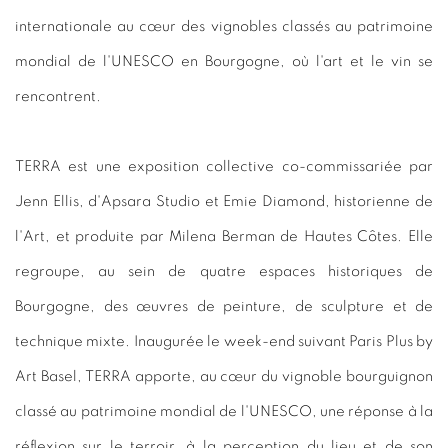
internationale au cœur des vignobles classés au patrimoine
mondial de l'UNESCO en Bourgogne, où l'art et le vin se
rencontrent.
TERRA est une exposition collective co-commissariée par
Jenn Ellis, d'Apsara Studio et Emie Diamond, historienne de
l'Art, et produite par Milena Berman de Hautes Côtes. Elle
regroupe, au sein de quatre espaces historiques de
Bourgogne, des œuvres de peinture, de sculpture et de
technique mixte. Inaugurée le week-end suivant Paris Plus by
Art Basel, TERRA apporte, au cœur du vignoble bourguignon
classé au patrimoine mondial de l'UNESCO, une réponse à la
réflexion sur le terroir, à la perception du lieu et de son