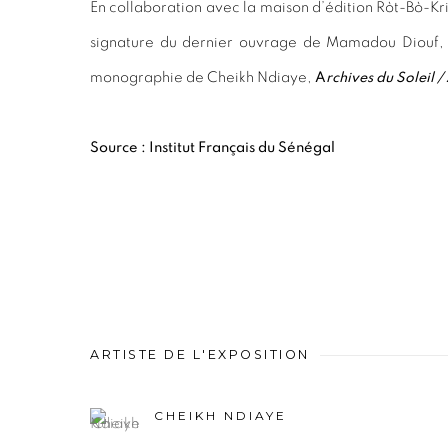
En collaboration avec la maison d’édition Ròt-Bò-Kri
signature du dernier ouvrage de Mamadou Diouf
monographie de Cheikh Ndiaye,
A
rchives du Soleil /
Source : Institut Français du Sénégal
ARTISTE DE L'EXPOSITION
CHEIKH NDIAYE