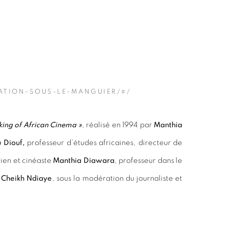
ATION-SOUS-LE-MANGUIER/#/
ing of African Cinema »
, réalisé en 1994 par
Manthia
Diouf,
professeur d’études africaines, directeur de
rien et cinéaste
Manthia Diawara
, professeur dans le
e
Cheikh Ndiaye
, sous la modération du journaliste et