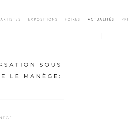
ARTISTES
EXPOSITIONS
FOIRES
ACTUALITÉS
PR
RSATION SOUS
IE LE MANÈGE
:
ANÈGE