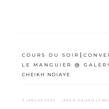
COURS DU SOIR⎮CONVE
LE MANGUIER @ GALER
CHEIKH NDIAYE
9 JANVIER 2024
JARDIN GALERIE LE M