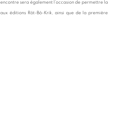
a rencontre sera également l’occasion de permettre la
aux éditions Ròt-Bò-Krik, ainsi que de la première