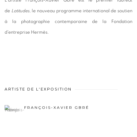
L'artiste François-Xavier Gbré est le premier lauréat
de
Latitudes
, le nouveau programme international de soutien
à la photographie contemporaine de la Fondation
d'entreprise Hermès.
ARTISTE DE L'EXPOSITION
FRANÇOIS-XAVIER GBRÉ