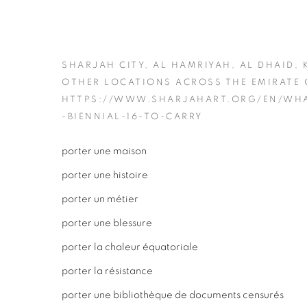
SHARJAH CITY, AL HAMRIYAH, AL DHAID,
OTHER LOCATIONS ACROSS THE EMIRATE
HTTPS://WWW.SHARJAHART.ORG/EN/WHA
-BIENNIAL-16-TO-CARRY
porter une maison
porter une histoire
porter un métier
porter une blessure
porter la chaleur équatoriale
porter la résistance
porter une bibliothèque de documents censurés