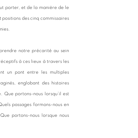
aut porter, et de la manière de le
et positions des cinq commissaires
nies.
prendre notre précarité au sein
éceptifs à ces lieux à travers les
nt un pont entre les multiples
aginés, englobant des histoires
. Que portons-nous lorsqu’il est
 Quels passages formons-nous en
? Que portons-nous lorsque nous