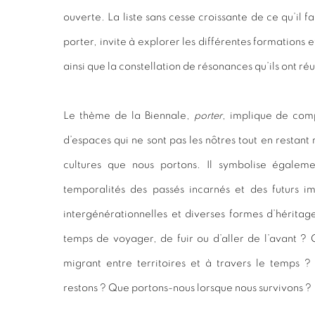
ouverte. La liste sans cesse croissante de ce qu’il f
porter, invite à explorer les différentes formations 
ainsi que la constellation de résonances qu’ils ont réu
Le thème de la Biennale,
porter
, implique de com
d’espaces qui ne sont pas les nôtres tout en restant r
cultures que nous portons. Il symbolise égaleme
temporalités des passés incarnés et des futurs im
intergénérationnelles et diverses formes d’héritage
temps de voyager, de fuir ou d’aller de l’avant ?
migrant entre territoires et à travers le temps 
restons ? Que portons-nous lorsque nous survivons ?