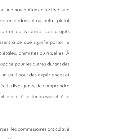
e une navigation collective, une
re, en dedans et au-delà—plutôt
ion et de tyrannie. Les projets
sent à ce que signifie porter le
iétales, animistes ou rituelles. À
space pour les autres durant des
 un seuil pour des expériences et
récits divergents, de comprendre
nt place à la tendresse et à la
rses, les commissaires ont cultivé