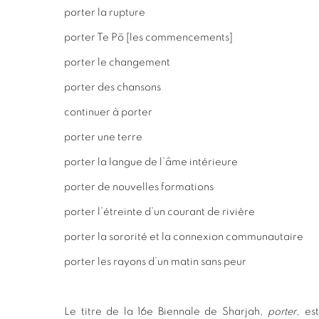
porter la rupture
porter Te Pō [les commencements]
porter le changement
porter des chansons
continuer à porter
porter une terre
porter la langue de l’âme intérieure
porter de nouvelles formations
porter l’étreinte d’un courant de rivière
porter la sororité et la connexion communautaire
porter les rayons d’un matin sans peur
Le titre de la 16e Biennale de Sharjah,
porter
, es