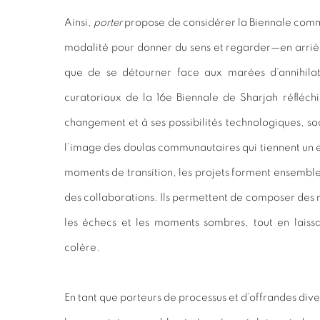
Ainsi,
porter
propose de considérer la Biennale comm
modalité pour donner du sens et regarder—en arriè
que de se détourner face aux marées d’annihilat
curatoriaux de la 16e Biennale de Sharjah réfléchis
changement et à ses possibilités technologiques, soc
l’image des doulas communautaires qui tiennent un e
moments de transition, les projets forment ensemble
des collaborations. Ils permettent de composer des 
les échecs et les moments sombres, tout en laissa
colère.
En tant que porteurs de processus et d’offrandes dive