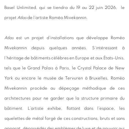
Basel Unlimited, qui se tiendra du 19 au 22 juin 2026, le
projet
Atlas
de l'artiste Roméo Mivekannin.
Atlas
est un projet d’installations que développe Roméo
Mivekannin depuis quelques années. S’intéressant à
l’héritage de bâtiments célèbres en Europe et aux États-Unis,
tels que le Grand Palais à Paris, le Crystal Palace de New
York ou encore le musée de Tervuren à Bruxelles, Roméo
Mivekannin procède au dépeçage méthodique de ces
architectures pour ne garder que la structure primaire du
bâtiment. L’artiste exhibe, flottant dans l’espace, les
squelettes de métal forgé de ces constructions, bruts et sans
apparat, dépossédés des emblèmes de luxe et de pouvoir qui