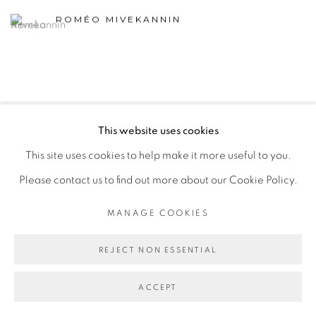
ROMÉO MIVEKANNIN
This website uses cookies
PRIVACY POLICY
MANAGE COOKIES
This site uses cookies to help make it more useful to you.
COPYRIGHT © 2026 GALERIE CÉCILE FAKHOURY
Please contact us to find out more about our Cookie Policy.
SITE BY ARTLOGIC
MANAGE COOKIES
Go
REJECT NON ESSENTIAL
ACCEPT