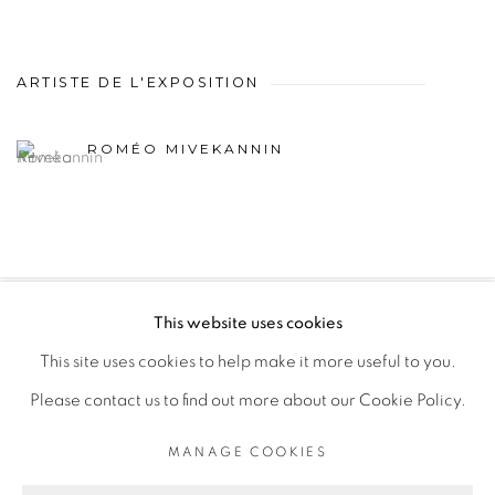
ARTISTE DE L'EXPOSITION
ROMÉO MIVEKANNIN
This website uses cookies
PRIVACY POLICY
MANAGE COOKIES
This site uses cookies to help make it more useful to you.
COPYRIGHT © 2026 GALERIE CÉCILE FAKHOURY
Please contact us to find out more about our Cookie Policy.
SITE BY ARTLOGIC
MANAGE COOKIES