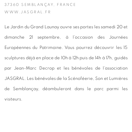
37360 SEMBLANÇAY, FRANCE
WWW.JASGRAL.FR
Le Jardin du Grand Launay ouvre ses portes les samedi 20 et
dimanche 21 septembre, à l’occasion des Journées
Européennes du Patrimoine. Vous pourrez découvrir les 15
sculptures déjà en place de 10h à 12h puis de 14h à 17h, guidés
par Jean-Marc Decrop et les bénévoles de l’association
JASGRAL. Les bénévoles de la Scénoféerie, Son et Lumières
de Semblançay, déambuleront dans le parc parmi les
visiteurs.