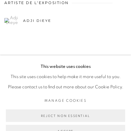
ARTISTE DE L'EXPOSITION
ADJI DIEYE
This website uses cookies
PRIVACY POLICY
MANAGE COOKIES
This site uses cookies to help make it more useful to you.
COPYRIGHT © 2026 GALERIE CÉCILE FAKHOURY
Please contact us to find out more about our Cookie Policy.
SITE BY ARTLOGIC
MANAGE COOKIES
Go
REJECT NON ESSENTIAL