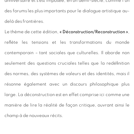
anniversaire et s’est imposée, en un demi-siècle, comme l’un
des forums les plus importants pour le dialogue artistique au-
delà des frontières.
Le thème de cette édition,
« Déconstruction/Reconstruction »
,
reflète les tensions et les transformations du monde
contemporain – tant sociales que culturelles. Il aborde non
seulement des questions cruciales telles que la redéfinition
des normes, des systèmes de valeurs et des identités, mais il
résonne également avec un discours philosophique plus
large. La déconstruction est en effet comprise ici comme une
manière de lire la réalité de façon critique, ouvrant ainsi le
champ à de nouveaux récits.