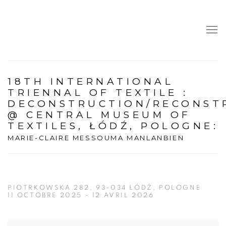
18TH INTERNATIONAL
TRIENNAL OF TEXTILE :
DECONSTRUCTION/RECONST
@ CENTRAL MUSEUM OF
TEXTILES, ŁÓDŹ, POLOGNE
:
MARIE-CLAIRE MESSOUMA MANLANBIEN
PIOTRKOWSKA 282, 93-034 ŁÓDŹ, POLOGNE
11 OCTOBRE 2025 - 12 AVRIL 2026