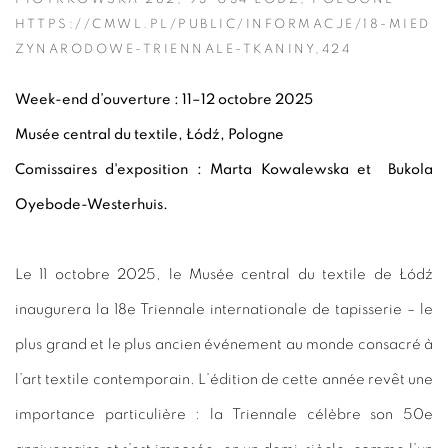
HTTPS://CMWL.PL/PUBLIC/INFORMACJE/18-MIED
ZYNARODOWE-TRIENNALE-TKANINY,424
Week-end d’ouverture : 11–12 octobre 2025
Musée central du textile, Łódź, Pologne
Comissaires d'exposition :
Marta Kowalewska et Bukola
Oyebode-Westerhuis.
Le 11 octobre 2025, le Musée central du textile de Łódź
inaugurera la 18e Triennale internationale de tapisserie – le
plus grand et le plus ancien événement au monde consacré à
l’art textile contemporain. L’édition de cette année revêt une
importance particulière : la Triennale célèbre son 50e