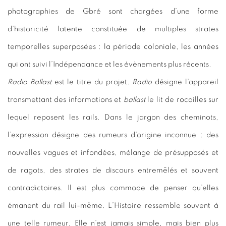
photographies de Gbré sont chargées d’une forme
d’historicité latente constituée de multiples strates
temporelles superposées : la période coloniale, les années
qui ont suivi l’Indépendance et les évènements plus récents.
Radio Ballast
est le titre du projet.
Radio
désigne l’appareil
transmettant des informations et
ballast
le lit de rocailles sur
lequel reposent les rails. Dans le jargon des cheminots,
l’expression désigne des rumeurs d’origine inconnue : des
nouvelles vagues et infondées, mélange de présupposés et
de ragots, des strates de discours entremêlés et souvent
contradictoires. Il est plus commode de penser qu’elles
émanent du rail lui-même. L’Histoire ressemble souvent à
une telle rumeur. Elle n’est jamais simple, mais bien plus