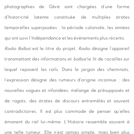
photographies de Gbré sont chargées d’une forme
d’historicité latente constituée de multiples strates
temporelles superposées : la période coloniale, les années
qui ont suivi l’Indépendance et les évènements plus récents.
Radio Ballast
est le titre du projet.
Radio
désigne l’appareil
transmettant des informations et
ballast
le lit de rocailles sur
lequel reposent les rails. Dans le jargon des cheminots,
l’expression désigne des rumeurs d’origine inconnue : des
nouvelles vagues et infondées, mélange de présupposés et
de ragots, des strates de discours entremêlés et souvent
contradictoires. Il est plus commode de penser qu’elles
émanent du rail lui-même. L’Histoire ressemble souvent à
une telle rumeur. Elle n’est jamais simple, mais bien plus