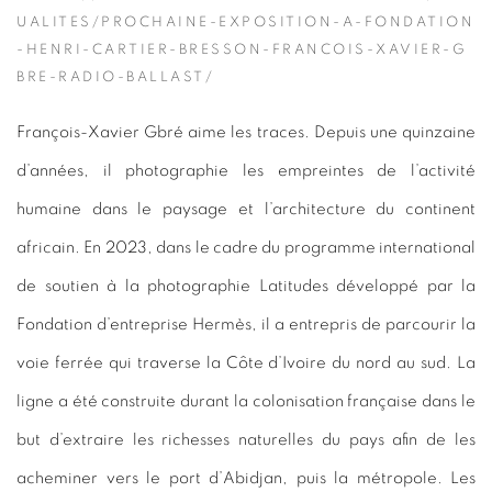
UALITES/PROCHAINE-EXPOSITION-A-FONDATION
-HENRI-CARTIER-BRESSON-FRANCOIS-XAVIER-G
BRE-RADIO-BALLAST/
François-Xavier Gbré aime les traces. Depuis une quinzaine
d’années, il photographie les empreintes de l’activité
humaine dans le paysage et l’architecture du continent
africain.
E
n 2023, dans le cadre du programme international
de soutien à la photographie Latitudes développé par la
Fondation d’entreprise Hermès, il a entrepris de parcourir la
voie ferrée qui traverse la Côte d’Ivoire du nord au sud. La
ligne a été
c
onstruite durant la colonisation française dans le
but d’extraire les richesses naturelles du pays afin de les
acheminer vers le port d’Abidjan, puis la métropole. Les