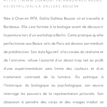
HTTPS://WWW.LORMONT.FR/ANNUAIRES/AGEND
AS/DETAIL/DALILA-DALLEAS-BOUZAR
Née à Oran en 1974, Dalila Dalléas Bouzar vit et travaille à
Bordeaux. Elle s’est formée à la biologie avant de découvrir
la peinture lors d’un workshop à Berlin. Cette pratique qu’elle
perfectionne aux Beaux-arts de Paris est devenu son médium
de prédilection. Son style figuratif, à la croisée du réalisme et
de l’onirisme, refuse l’autorité d’un dessin trop net au profit
d’une expérimentation sans limite des couleurs et d’un
traitement contrasté de la lumière. Du politique à
l’historique, du biologique au psychologique, son œuvre
interroge les pouvoirs de la représentation picturale. Son
obsession à peindre des corps et des visages traduit sa