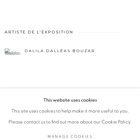
ARTISTE DE L'EXPOSITION
DALILA DALLÉAS BOUZAR
This website uses cookies
PRIVACY POLICY
MANAGE COOKIES
This site uses cookies to help make it more useful to you.
COPYRIGHT © 2026 GALERIE CÉCILE FAKHOURY
Please contact us to find out more about our Cookie Policy.
SITE BY ARTLOGIC
MANAGE COOKIES