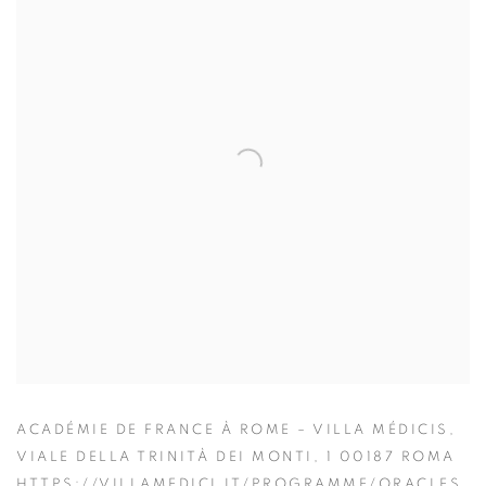
ACADÉMIE DE FRANCE À ROME – VILLA MÉDICIS,
VIALE DELLA TRINITÀ DEI MONTI, 1 00187 ROMA
HTTPS://VILLAMEDICI.IT/PROGRAMME/ORACLES