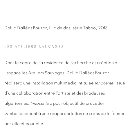
Dalila Dalléas Bouzar
,
Lila de dos, série Taboo
,
2013
LES ATELIERS SAUVAGES
Dans le cadre de sa résidence de recherche et création à
l'espace les Ateliers Sauvages, Dalila Dalléas Bouzar
réalisera une installation multimédia intitulée
Innocente
. Issue
d'une collaboration entre l'artiste et des brodeuses
algériennes,
Innocente
a pour objectif de procéder
symboliquement à une réappropriation du corps de la femme
par elle et pour elle.