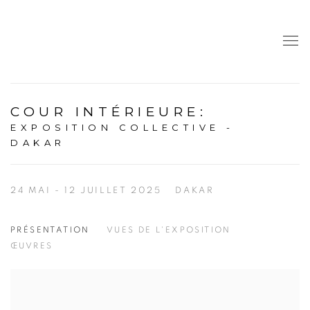
COUR INTÉRIEURE
:
EXPOSITION COLLECTIVE -
DAKAR
24 MAI - 12 JUILLET 2025
DAKAR
PRÉSENTATION
VUES DE L'EXPOSITION
ŒUVRES