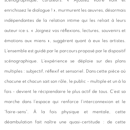
scénographique, curateurs. « Ajoutez votre voix et
enrichissez le dialogue ! », murmurent les œuvres, désormais
indépendantes de la relation intime qui les reliait à leurs
auteur·ice·s. « Joignez vos réflexions, lectures, souvenirs et
émotions aux miens », suggèrent quant à eux les artistes.
L’ensemble est guidé par le parcours proposé par le dispositif
scénographique. L’expérience se déploie sur des plans
multiples : subjectif, réflexif et sensoriel. Dans cette pièce où
chacune et chacun sait son rôle, le public - multiple et un à la
fois - devient le récipiendaire le plus actif de tous. C’est sa
marche dans l’espace qui renforce l’interconnexion et le
“faire-sens”. À la fois physique et mentale, cette
déambulation fait naître une quasi-certitude : de cette