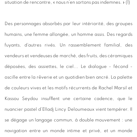
situation de rencontre, « nous n’en sortons pas indemnes. » (1)
Des personnages absorbés par leur intériorité, des groupes
humains, une femme allongée, un homme assis. Des regards
fuyants, d’autres rivés. Un rassemblement familial, des
vendeurs et vendeuses de marché, des fruits, des céramiques
déposées, des assiettes, le ciel... Le dialogue - fécond -
oscille entre la rêverie et un quotidien bien ancré. La palette
de couleurs vives et les motifs récurrents de Rachel Marsil et
Kassou Seydou insufflent une certaine cadence, que le
nuancier pastel d’Elladj Lincy Deloumeaux vient tempérer. Il
se dégage un langage commun, à double mouvement : une
navigation entre un monde intime et privé, et un monde