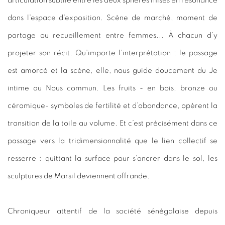
articulation subtile entre les deux sphères mises en résonance
dans l’espace d’exposition. Scène de marché, moment de
partage ou recueillement entre femmes... À chacun d’y
projeter son récit. Qu’importe l’interprétation : le passage
est amorcé et la scène, elle, nous guide doucement du Je
intime au Nous commun. Les fruits - en bois, bronze ou
céramique- symboles de fertilité et d’abondance, opèrent la
transition de la toile au volume. Et c’est précisément dans ce
passage vers la tridimensionnalité que le lien collectif se
resserre : quittant la surface pour s’ancrer dans le sol, les
sculptures de Marsil deviennent offrande.
Chroniqueur attentif de la société sénégalaise depuis