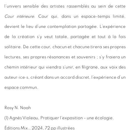
l’univers sensible des artistes rassemblés au sein de cette
Cour intérieure
. Cour qui, dans un espace-temps limité,
devient le lieu d’une contemplation partagée. L’expérience
de la création s’y veut totale, partagée et tout à la fois
solitaire. De cette cour, chacun et chacune tirera ses propres
lectures, ses propres résonances et souvenirs ; s’y fraiera un
chemin intérieur qui viendra s’unir, en filigrane, aux voix des
auteur·ice·s, créant dans un accord discret, l’expérience d’un
espace commun.
Rosy N. Noah
(1)
Agnès Violeau, Pratiquer l’exposition – une écologie.
Éditions Mix., 2024, 72 pp illustrées