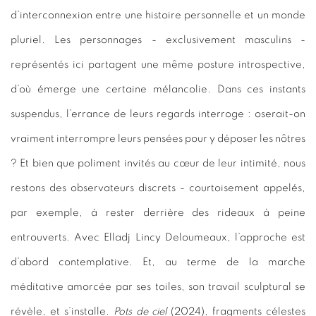
d’interconnexion entre une histoire personnelle et un monde
pluriel. Les personnages - exclusivement masculins -
représentés ici partagent une même posture introspective,
d’où émerge une certaine mélancolie. Dans ces instants
suspendus, l’errance de leurs regards interroge : oserait-on
vraiment interrompre leurs pensées pour y déposer les nôtres
? Et bien que poliment invités au cœur de leur intimité, nous
restons des observateurs discrets - courtoisement appelés,
par exemple, à rester derrière des rideaux à peine
entrouverts. Avec Elladj Lincy Deloumeaux, l’approche est
d’abord contemplative. Et, au terme de la marche
méditative amorcée par ses toiles, son travail sculptural se
révèle, et s’installe.
Pots de ciel
(2024), fragments célestes