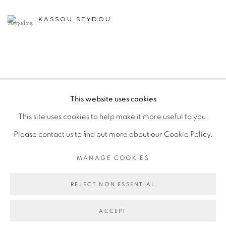
KASSOU SEYDOU
This website uses cookies
PRIVACY POLICY
MANAGE COOKIES
This site uses cookies to help make it more useful to you.
COPYRIGHT © 2026 GALERIE CÉCILE FAKHOURY
Please contact us to find out more about our Cookie Policy.
SITE BY ARTLOGIC
MANAGE COOKIES
Go
REJECT NON ESSENTIAL
ACCEPT