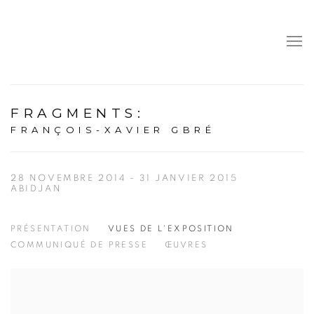
FRAGMENTS
:
FRANÇOIS-XAVIER GBRÉ
28 NOVEMBRE 2014 - 31 JANVIER 2015
ABIDJAN
PRÉSENTATION
VUES DE L'EXPOSITION
COMMUNIQUÉ DE PRESSE
ŒUVRES