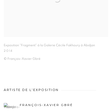
Exposition "Fragment" à la Galerie Cécile Fakhoury à Abidjan
2014
© François-Xavier Gbré
ARTISTE DE L'EXPOSITION
FRANÇOIS-XAVIER GBRÉ