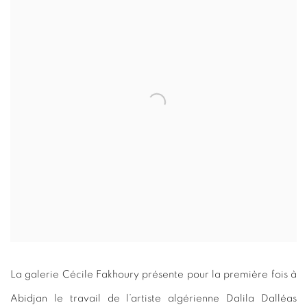
La galerie Cécile Fakhoury présente pour la première fois à
Abidjan le travail de l’artiste algérienne Dalila Dalléas