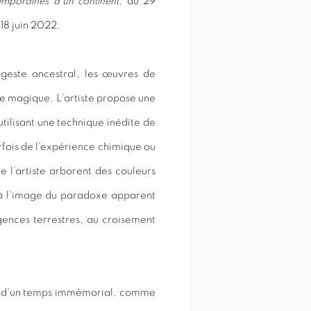
mporaines d’un continent
, au 29
18 juin 2022.
geste ancestral, les œuvres de
e magique. L’artiste propose une
 utilisant une technique inédite de
fois de l’expérience chimique ou
e l’artiste arborent des couleurs
i à l’image du paradoxe apparent
ngences terrestres, au croisement
es d’un temps immémorial, comme