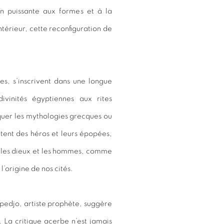
on puissante aux formes et à la
érieur, cette reconfiguration de
es, s’inscrivent dans une longue
vinités égyptiennes aux rites
quer les mythologies grecques ou
tent des héros et leurs épopées,
e les dieux et les hommes, comme
l’origine de nos cités.
kpedjo, artiste prophète, suggère
 La critique acerbe n’est jamais