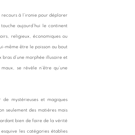
recours à l’ironie pour déplorer
 touche aujourd’hui le continent
voirs, religieux, économiques ou
ui-même être le poisson au bout
x bras d’une morphée illusoire et
 maux, se révèle n’être qu’une
nir de mystérieuses et magiques
 non seulement des matières mais
ardant bien de faire de la vérité
esquive les catégories établies