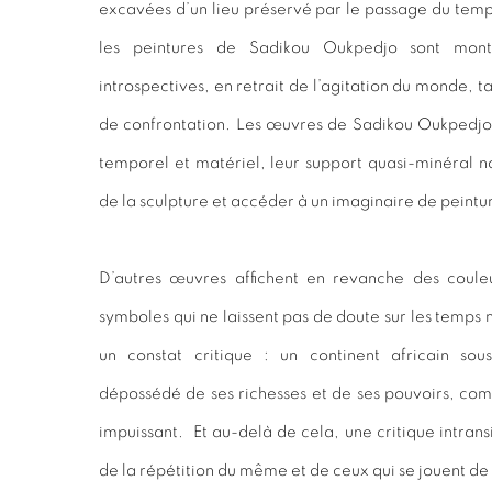
excavées d’un lieu préservé par le passage du temps
les peintures de Sadikou Oukpedjo sont mont
introspectives, en retrait de l’agitation du monde, t
de confrontation. Les œuvres de Sadikou Oukpedjo 
temporel et matériel, leur support quasi-minéral n
de la sculpture et accéder à un imaginaire de peint
D’autres œuvres affichent en revanche des coule
symboles qui ne laissent pas de doute sur les temps
un constat critique : un continent africain sou
dépossédé de ses richesses et de ses pouvoirs, co
impuissant. Et au-delà de cela, une critique intran
de la répétition du même et de ceux qui se jouent de l