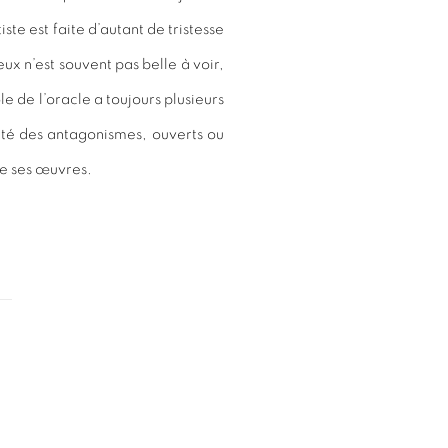
ste est faite d’autant de tristesse
ux n’est souvent pas belle à voir,
le de l’oracle a toujours plusieurs
uté des antagonismes, ouverts ou
de ses œuvres.