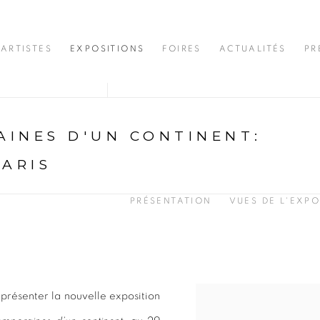
ARTISTES
EXPOSITIONS
FOIRES
ACTUALITÉS
PR
INES D'UN CONTINENT
:
PARIS
PRÉSENTATION
VUES DE L'EXPO
présenter la nouvelle exposition