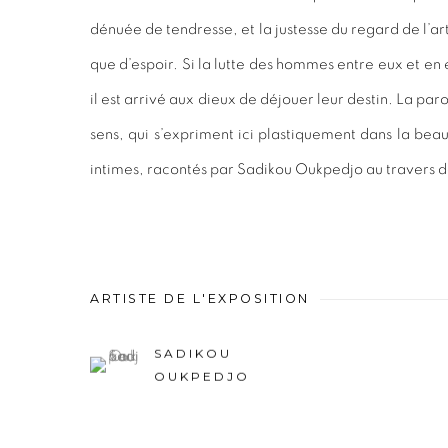
dénuée de tendresse, et la justesse du regard de l’arti
que d’espoir. Si la lutte des hommes entre eux et en e
il est arrivé aux dieux de déjouer leur destin. La paro
sens, qui s’expriment ici plastiquement dans la bea
intimes, racontés par Sadikou Oukpedjo au travers 
ARTISTE DE L'EXPOSITION
SADIKOU
OUKPEDJO