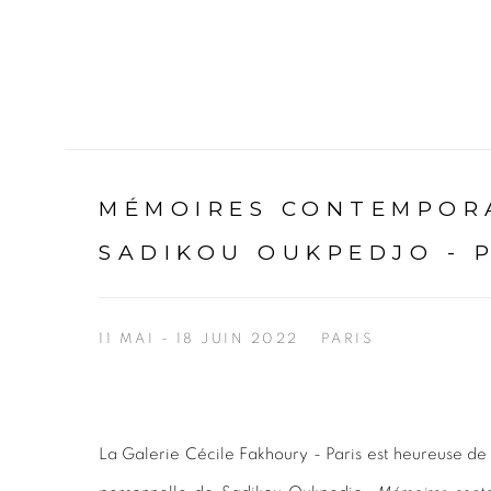
MÉMOIRES CONTEMPORA
SADIKOU OUKPEDJO - 
11 MAI - 18 JUIN 2022
PARIS
La Galerie Cécile Fakhoury - Paris est heureuse de 