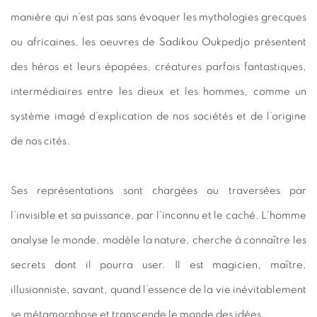
manière qui n’est pas sans évoquer les mythologies grecques
ou africaines, les oeuvres de Sadikou Oukpedjo présentent
des héros et leurs épopées, créatures parfois fantastiques,
intermédiaires entre les dieux et les hommes, comme un
système imagé d’explication de nos sociétés et de l’origine
de nos cités.
Ses représentations sont chargées ou traversées par
l’invisible et sa puissance, par l’inconnu et le caché. L’homme
analyse le monde, modèle la nature, cherche à connaître les
secrets dont il pourra user. Il est magicien, maître,
illusionniste, savant, quand l’essence de la vie inévitablement
se métamorphose et transcende le monde des idées.